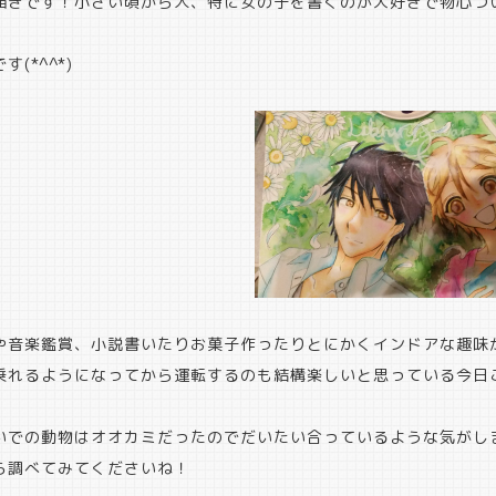
描きです！小さい頃から人、特に女の子を書くのが大好きで物心つ
(*^^*)
や音楽鑑賞、小説書いたりお菓子作ったりとにかくインドアな趣味
乗れるようになってから運転するのも結構楽しいと思っている今日
いでの動物はオオカミだったのでだいたい合っているような気がし
ら調べてみてくださいね！