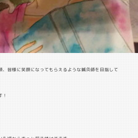
顔、皆様に笑顔になってもらえるような鍼灸師を目指して
す！