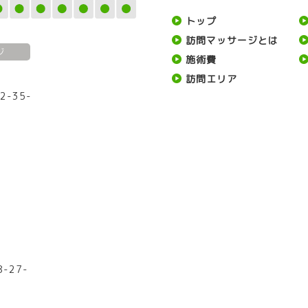
トップ
訪問マッサージとは
ジ
施術費
訪問エリア
2-35-
1
-27-