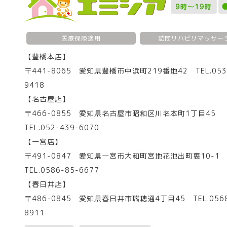
医療保険適用
訪問リハビリマッサー
【豊橋本店】
〒441-8065 愛知県豊橋市中浜町219番地42 TEL.053
9418
【名古屋店】
〒466-0855 愛知県名古屋市昭和区川名本町1丁目45
TEL.052-439-6070
【一宮店】
〒491-0847 愛知県一宮市大和町宮地花池出町裏10-
TEL.0586-85-6677
【春日井店】
〒486-0845 愛知県春日井市瑞穂通4丁目45 TEL.0568
8911