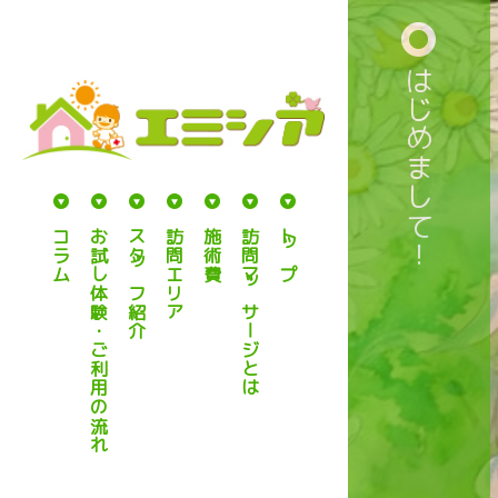
はじめまして！
コラム
お試し体験・ご利用の流れ
スタッフ紹介
訪問エリア
施術費
訪問マッサージとは
トップ