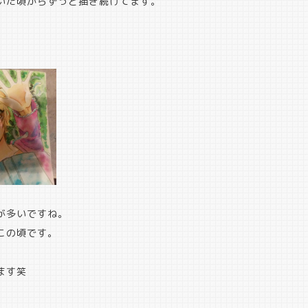
いた頃からずっと描き続けてます。
が多いですね。
この頃です。
ます笑