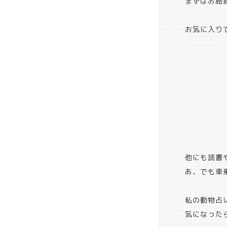
まずはお絵
お気に入りです
他にも読書
あ、でも車
私の動物占
気になった