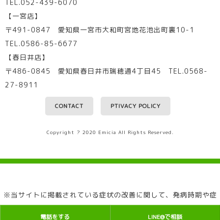
TEL.052-439-6070
【一宮店】
〒491-0847 愛知県一宮市大和町宮地花池出町裏10-1
TEL.0586-85-6677
【春日井店】
〒486-0845 愛知県春日井市瑞穂通4丁目45 TEL.0568-
27-8911
CONTACT
PTIVACY POLICY
Copyright ? 2020 Emicia All Rights Reserved.
※当サイトに掲載されている症状の改善に関して、発病時期や症
状によって、個人差があります。全ての患者様の効果効能を保証
電話をする
LINE@で相談