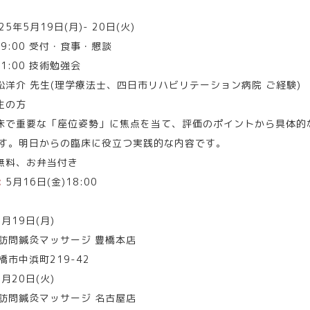
25年5月19日(月)- 20日(火)
-19:00 受付・食事・懇談
-21:00 技術勉強会
松洋介 先生(理学療法士、四日市リハビリテーション病院 ご経験)
生の方
床で重要な「座位姿勢」に焦点を当て、評価のポイントから具体的
す。明日からの臨床に役立つ実践的な内容です。
無料、お弁当付き
:
5月16日(金)18:00
5月19日(月)
訪問鍼灸マッサージ 豊橋本店
橋市中浜町219-42
5月20日(火)
訪問鍼灸マッサージ 名古屋店