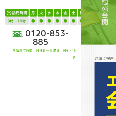
0120-853-
885
電話受付時間：月曜日～金曜日：9時～18
時
地域に根差