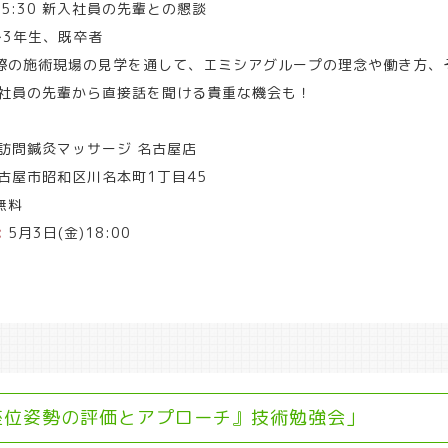
-15:30 新入社員の先輩との懇談
～3年生、既卒者
際の施術現場の見学を通して、エミシアグループの理念や働き方、
社員の先輩から直接話を聞ける貴重な機会も！
訪問鍼灸マッサージ 名古屋店
古屋市昭和区川名本町1丁目45
無料
:
5月3日(金)18:00
座位姿勢の評価とアプローチ』技術勉強会」