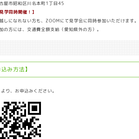
古屋市昭和区川名本町1丁目45
M見学同時開催！】
越しになれない方も、ZOOMにて見学会に同時参加いただけます。
加の方には、交通費全額支給（愛知県外の方）。
申込み方法】
ドより、お申込みください。