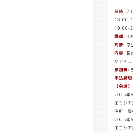
日時:
20
18:00
19:00
講師:
小
対象:
学
内容:
臨
ができま
参加費:
申込締切
【会場】
2025年
エミシア
住所：豊
2025年
エミシア