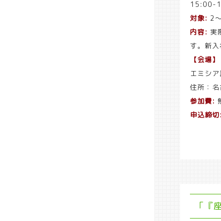
15:00
対象:
2
内容:
実
す。新入
【会場】
エミシア
住所：名
参加費:
申込締切
「『