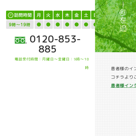
0120-853-
885
電話受付時間：月曜日～金曜日：9時～18
時
患者様のイ
コチラより
患者様イン