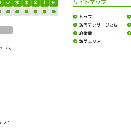
サイトマップ
トップ
訪問マッサージとは
ジ
施術費
訪問エリア
2-35-
1
-27-