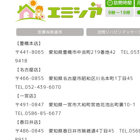
医療保険適用
訪問リハビリマッサー
【豊橋本店】
〒441-8065 愛知県豊橋市中浜町219番地42 TEL.053
9418
【名古屋店】
〒466-0855 愛知県名古屋市昭和区川名本町1丁目45
TEL.052-439-6070
【一宮店】
〒491-0847 愛知県一宮市大和町宮地花池出町裏10-
TEL.0586-85-6677
【春日井店】
〒486-0845 愛知県春日井市瑞穂通4丁目45 TEL.0568
8911