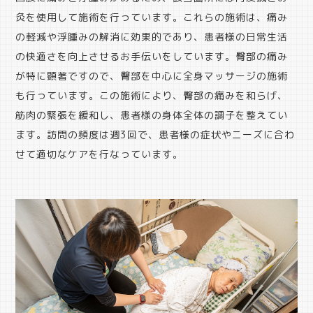
灸を使用して施術を行っています。これらの施術は、痛み
の軽減や浮腫みの解消に効果的であり、患者様の日常生活
の快適さを向上させるお手伝いをしています。臀部の痛み
が特に顕著ですので、臀部を中心に全身マッサージの施術
も行っています。この施術により、臀部の痛みを和らげ、
筋肉の緊張を緩和し、患者様の身体全体の調子を整えてい
ます。訪問の頻度は週3回で、患者様の症状やニーズに合わ
せて適切なケアを行なっています。