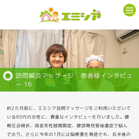
訪問鍼灸マッサージ 患者様インタビュ
ー 16
約2カ月前に、エミシア訪問マッサージをご利用いただいて
いる80代の女性に、貴重なインタビューを行いました。腰
椎圧迫骨折、両変形性膝関節症、腰部脊柱管後遺症で悩ん
でおり、さらに今年の1月には脳梗塞を発症され、右半身の