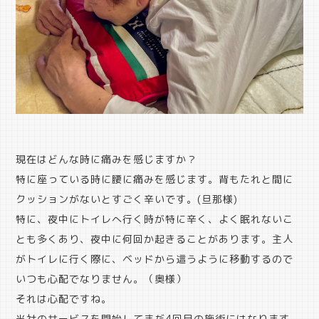
現在はどんな時に痛みを感じますか？
特に座っている時に腰に痛みを感じます。背もたれと間に
クッションがないとすごく辛いです。(旦那様)
特に、夜中にトイレへ行く時が特に辛く、よく眠れないこ
とも多くあり、夜中に何回か起きることがあります。主人
がトイレに行く際に、ベッドから這うように移動するので
いつも心配でなりません。（奥様）
それは心配ですね。
当社のサービスを開始してまだ4回目の施術にはなります