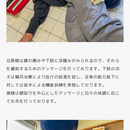
旦那様は腰の痛みや下肢に浮腫みがみられるので、それら
を緩和するためのマッサージを行っております。下肢の冷
えは鍼灸治療により血行の促進を促し、全身の筋力低下に
対しては徒手による機能訓練を実施しております。
奥様は腰回りを中心としたマッサージと日々の体調に応じ
てお灸を行っております。