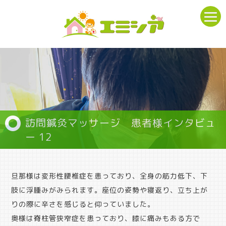
訪問鍼灸マッサージ 患者様インタビュ
ー 12
旦那様は変形性腰椎症を患っており、全身の筋力低下、下
肢に浮腫みがみられます。座位の姿勢や寝返り、立ち上が
りの際に辛さを感じると仰っていました。
奥様は脊柱管狭窄症を患っており、膝に痛みもある方で