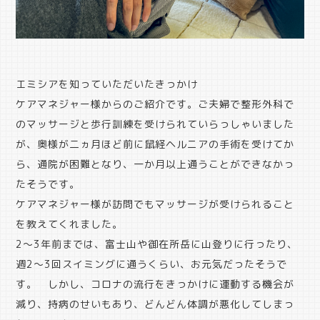
エミシアを知っていただいたきっかけ
ケアマネジャー様からのご紹介です。ご夫婦で整形外科で
のマッサージと歩行訓練を受けられていらっしゃいました
が、奥様が二ヵ月ほど前に鼠経ヘルニアの手術を受けてか
ら、通院が困難となり、一か月以上通うことができなかっ
たそうです。
ケアマネジャー様が訪問でもマッサージが受けられること
を教えてくれました。
2～3年前までは、富士山や御在所岳に山登りに行ったり、
週2～3回スイミングに通うくらい、お元気だったそうで
す。 しかし、コロナの流行をきっかけに運動する機会が
減り、持病のせいもあり、どんどん体調が悪化してしまっ