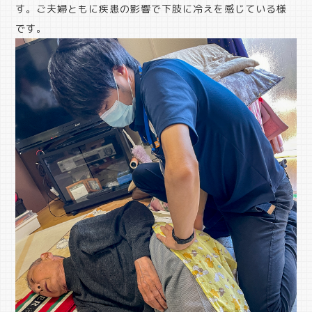
す。ご夫婦ともに疾患の影響で下肢に冷えを感じている様
です。