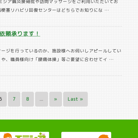
ミシア鍼灸接骨院や訪問マッサージをご利用いただいてお
脳梗塞リハビリ回復センターはどちらでお知りにな …
依頼承ります！
サージを行っているのか、施設様へお伺いしアピールしてい
や、職員様向け「腰痛体操」等ご要望に合わせてイ …
6
7
8
...
»
Last »