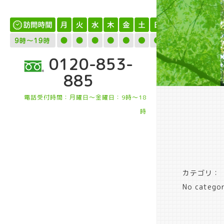
0120-853-
885
電話受付時間：月曜日～金曜日：9時～18
時
カテゴリ：
No categor