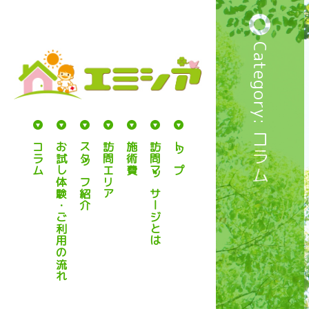
Category: コラム
コラム
お試し体験・ご利用の流れ
スタッフ紹介
訪問エリア
施術費
訪問マッサージとは
トップ