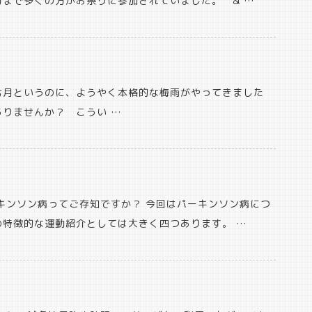
まで多くの方がお祭りに参加されていました。 & …
七月というのに、ようやく本格的な梅雨がやってきました
りませんか？ こうい …
キンソン病ってご存知ですか？ 今回はパーキンソン病につ
特徴的な運動紹介としては大きく四つあります。 …