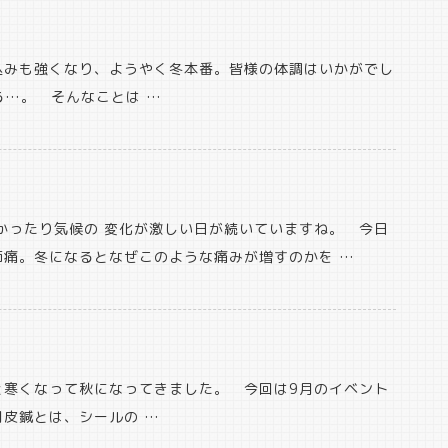
込みも強くなり、ようやく冬本番。皆様の体調はいかがでし
…。 そんなことは …
かったり気候の 変化が激しい日が続いていますね。 今日
痛。冬になるとなぜこのような痛みが増すのかを …
と寒くなって秋になってきました。 今回は9月のイベント
皮鍼とは、シールの …